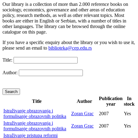
Our library is a collection of more than 2.000 reference books on
sociology, economics, governance and other areas of education
policy, research methods, as well as other relevant topics. Most
books are either in English or Serbian, with a number of titles in
other languages. The library can be browsed through the online
catalogue on this page.
If you have a specific enquiry about the library or you wish to use it,
please send an email to
biblioteka@cep.edu.rs
Title:
Author:
Publication
In
Title
Author
year
stock
Istraživanje obrazovanja i
Zoran Grac
2007
Yes
formulisanje obrazovnih politika
Istraživanje obrazovanja i
Zoran Grac
2007
Yes
formulisanje obrazovnih politika
Istraživanje pristupa reformi