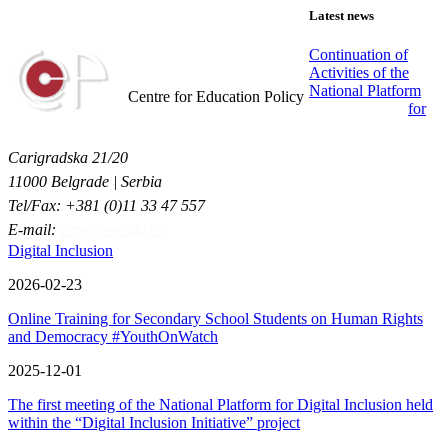
Latest news
Continuation of
Activities of the
Centar za obrazovne politike
National Platform
Centre for Education Policy
for
Carigradska 21/20
11000 Belgrade | Serbia
Tel/Fax: +381 (0)11 33 47 557
E-mail:
cep@cep.edu.rs
Digital Inclusion
2026-02-23
Online Training for Secondary School Students on Human Rights
and Democracy #YouthOnWatch
2025-12-01
The first meeting of the National Platform for Digital Inclusion held
within the “Digital Inclusion Initiative” project